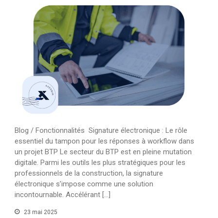
Événements
Webinars
Références
Blog AxeoBIM
Obtenir un devis
Pourquoi AxeoBIM ?
Blog / Fonctionnalités Signature électronique : Le rôle
essentiel du tampon pour les réponses à workflow dans
un projet BTP Le secteur du BTP est en pleine mutation
digitale. Parmi les outils les plus stratégiques pour les
professionnels de la construction, la signature
Cas Client : La centrale
électronique s’impose comme une solution
thermique ATINKOU
incontournable. Accélérant […]
La signature électronique : un
atout numérique pour le BTP
23 mai 2025