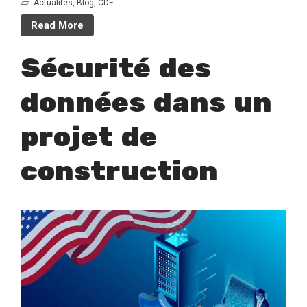
Actualités
,
Blog
,
CDE
Read More
Sécurité des
données dans un
projet de
construction