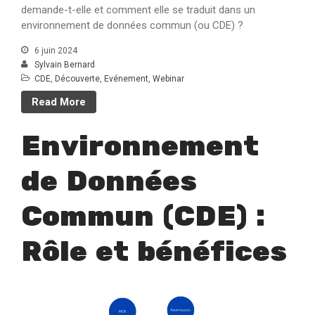
demande-t-elle et comment elle se traduit dans un
environnement de données commun (ou CDE) ?
6 juin 2024
Sylvain Bernard
CDE
,
Découverte
,
Evénement
,
Webinar
Read More
Environnement
de Données
Commun (CDE) :
Rôle et bénéfices